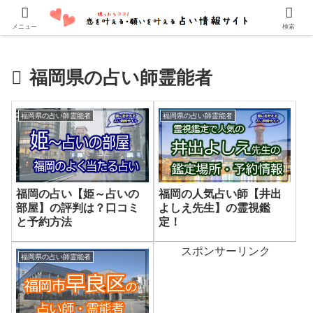
口コミでよく当たると評判の占い師・霊能者を紹介しています。
メニュー
検索
福岡県の占い師霊能者
福岡県の占い師霊能者
福岡県の占い師霊能者
福岡の占い【姫～占いの
福岡の人気占い師【井出
部屋】の評判は？口コミ
よしえ先生】の霊視鑑
と予約方法
定！
スポンサーリンク
福岡県の占い師霊能者