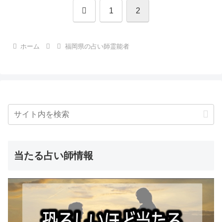
前
1
2
へ
ホーム
福岡県の占い師霊能者
当たる占い師情報