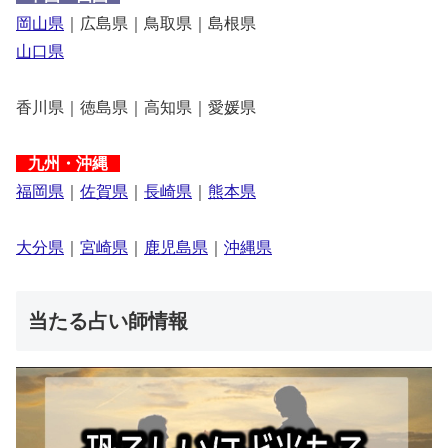
岡山県
｜広島県｜鳥取県｜島根県
山口県
香川県｜徳島県｜高知県｜愛媛県
九州・沖縄
福岡県
｜
佐賀県
｜
長崎県
｜
熊本県
大分県
｜
宮崎県
｜
鹿児島県
｜
沖縄県
当たる占い師情報