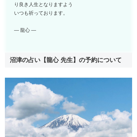
り良き人生となりますよう
いつも祈っております。
— 龍心 —
沼津の占い【龍心 先生】の予約について