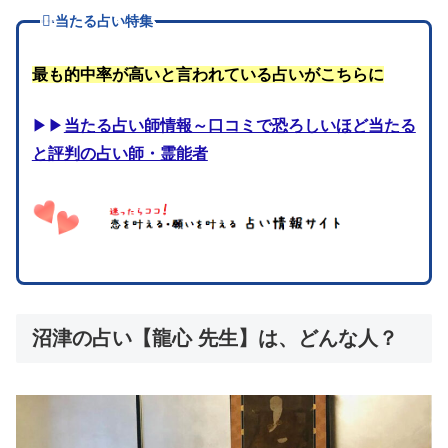
当たる占い特集
最も的中率が高いと言われている占いがこちらに
▶▶
当たる占い師情報～口コミで恐ろしいほど当たる
と評判の占い師・霊能者
沼津の占い【龍心 先生】は、どんな人？