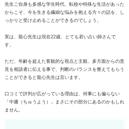
先生ご自身も多感な学生時代、転校や特殊な生活があった
からこそ、今を生きる繊細な悩みを抱える方々の話を、し
っかりと受け止めることができるのでしょう。
実は、龍心先生は現在22歳、とても若い占い師さんで
す。
ただ、年齢を超えた客観的な視点と主観、多方面からの意
見を相談者に伝える事で、判断のバランスを整えてもらう
ことができると龍心先生は言います。
口コミで評判が広がっている理由は、何事にも偏らない
「中庸（ちゅうよう）」まさにその部分にあるのかもしれ
ません。