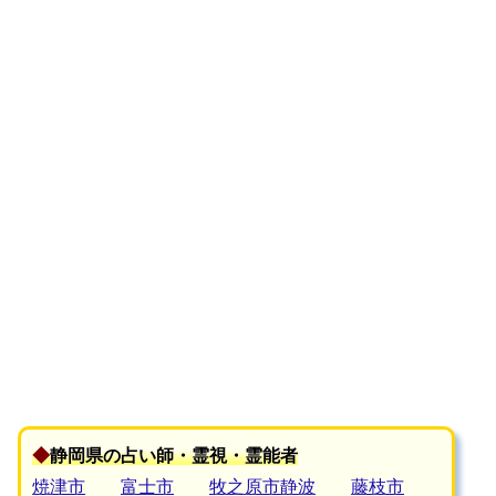
◆
静岡県の占い師・霊視・霊能者
焼津市
富士市
牧之原市静波
藤枝市