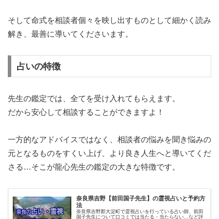
そして命式を相談者個々を映し出すものとして細かく読み
解き、最善に導いてくださいます。
占いの特徴
先生の鑑定では、全てを受け入れてもらえます。
だから安心して相談することができますよ！
一方的なアドバイスではなく、相談者の悩みを聞き悩みの
元となるものをすくい上げ、より良き人生へと導いてくだ
さる…そこが龍心先生の鑑定の大きな特徴です。
奈良県吉野【前田国子先生】の霊視占いと予約方
法
奈良県吉野郡大淀町で霊視占いを行っている占い師、前田
国子先生について口コミでは当たる・当たらない…など評