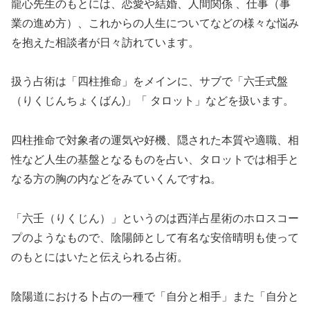
龍心先生のもとには、恋愛や結婚、人間関係 、仕事（事
業の進め方）、これからの人生についてなどの様々な悩み
を抱えた相談者が日々訪れています。
扱う占術は「四柱推命」をメインに、サブで「六壬式盤
（りくじんちょくばん)」「 タロット」などを扱います。
四柱推命で対象者の運気や好機、隠された本質や適職、相
性など人生の基盤となるものを占い、タロットでは相手と
なる方の胸の内などをみていくんですね。
「六壬（りくじん）」というのは西洋占星術のホロスコー
プのようなもので、陰陽師として有名な安倍晴明も使って
のもとにはいたと伝えられる占術。
陰陽道における卜占の一種で「自分と相手」また「自分と