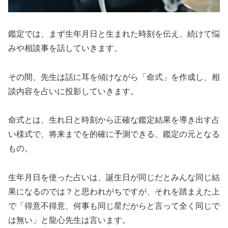
鑑定では、まず生年月日と生まれた時刻を伝え、続けて悩
みや相談事を話していきます。
その間、先生は話に耳を傾けながら「命式」を作成し、相
談内容を占いに投影していきます。
命式とは、生れ日と時刻から正確な鑑定結果を導き出す占
い様式で、将来までを的確に予測できる、鑑定の元となる
もの。
生年月日を使った占いは、誕生日が同じだとみんな同じ結
果になるのでは？と思われがちですが、それを踏まえた上
で「得意不得意、何事も同じ星だからと言って全く同じで
は無い」と龍心先生は言います。