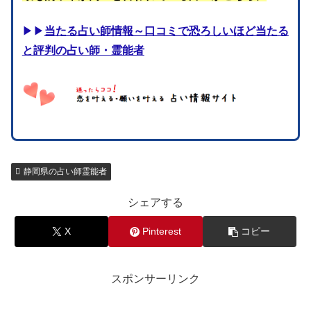
▶▶
当たる占い師情報～口コミで恐ろしいほど当たる
と評判の占い師・霊能者
静岡県の占い師霊能者
シェアする
X
Pinterest
コピー
スポンサーリンク