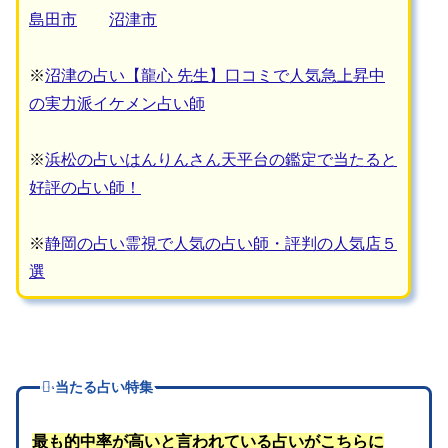
島田市
沼津市
※
沼津の占い【龍心 先生】口コミで人気急上昇中
の実力派イケメン占い師
※
浜松の占いはんりんさん天平台の鑑定で当たると
好評の占い師！
※
静岡の占い霊視で人気の占い師・評判の人気店５
選
当たる占い特集
最も的中率が高いと言われている占いがこちらに