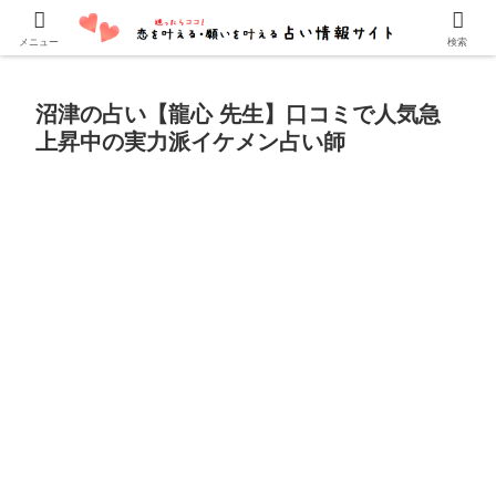
口コミでよく当たると評判の占い師・霊能者を紹介しています。
メニュー
検索
沼津の占い【龍心 先生】口コミで人気急
上昇中の実力派イケメン占い師