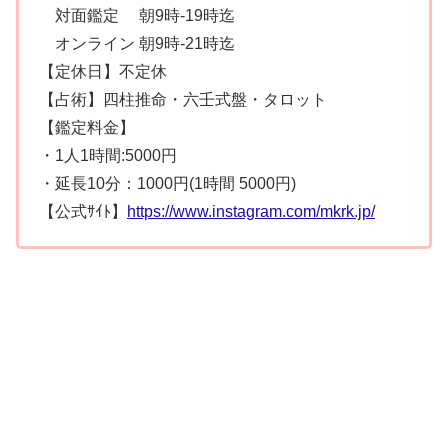
対面鑑定 朝9時-19時迄
オンライン 朝9時-21時迄
【定休日】不定休
【占術】四柱推命・六壬式盤・タロット
【鑑定料金】
・1人1時間:5000円
・延長10分：1000円(1時間 5000円)
【公式ｻｲﾄ】
https://www.instagram.com/mkrk.jp/