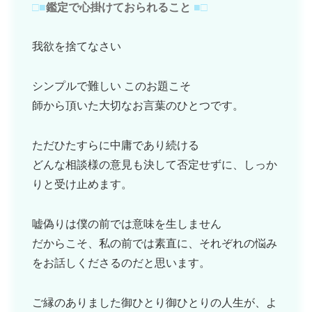
□■
鑑定で心掛けておられること
■□
我欲を捨てなさい
シンプルで難しい このお題こそ
師から頂いた大切なお言葉のひとつです。
ただひたすらに中庸であり続ける
どんな相談様の意見も決して否定せずに、しっか
りと受け止めます。
嘘偽りは僕の前では意味を生しません
だからこそ、私の前では素直に、それぞれの悩み
をお話しくださるのだと思います。
ご縁のありました御ひとり御ひとりの人生が、よ