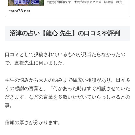
判は賛否両論です。予約方法やアクセス、駐車場、鑑定料
金、などについてご紹介していきます。前田国子先生の霊
視鑑定は完全予約制なので必ず予約してくださいね。
tarot78.net
沼津の占い【龍心 先生】の口コミや評判
口コミとして投稿されているものが見当たらなかったの
で、直接先生に伺いました。
学生の悩みから大人の悩みまで幅広い相談があり、日々多
くの感謝の言葉と、「何かあった時はすぐ相談させていた
だきます」などの言葉を多数いただいていらっしゃるとの
事。
信頼の厚さが分かります。