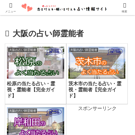
口コミでよく当たると評判の占い師・霊能者を紹介しています。
メニュー
検索
大阪の占い師霊能者
大阪の占い師霊能者
大阪の占い師霊能者
松原の当たる占い・霊
茨木市の当たる占い・霊
視・霊能者【完全ガイ
視・霊能者【完全ガイ
ド】
ド】
スポンサーリンク
大阪の占い師霊能者