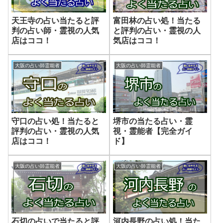
天王寺の占い当たると評
富田林の占い処！当たる
判の占い師・霊視の人気
と評判の占い・霊視の人
店はココ！
気店はココ！
大阪の占い師霊能者
大阪の占い師霊能者
守口の占い処！当たると
堺市の当たる占い・霊
評判の占い・霊視の人気
視・霊能者【完全ガイ
店はココ！
ド】
大阪の占い師霊能者
大阪の占い師霊能者
石切の占いで当たると評
河内長野の占い処！当た