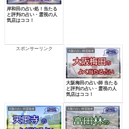
岸和田の占い処！当たる
と評判の占い・霊視の人
気店はココ！
スポンサーリンク
大阪の占い師霊能者
大阪梅田の占い師 当たる
と評判の占い・霊視の人
気店はココ！
大阪の占い師霊能者
大阪の占い師霊能者