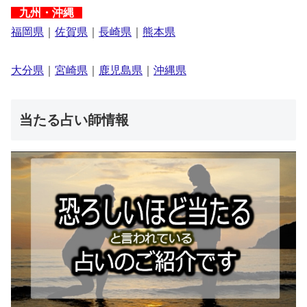
九州・沖縄
福岡県
｜
佐賀県
｜
長崎県
｜
熊本県
大分県
｜
宮崎県
｜
鹿児島県
｜
沖縄県
当たる占い師情報