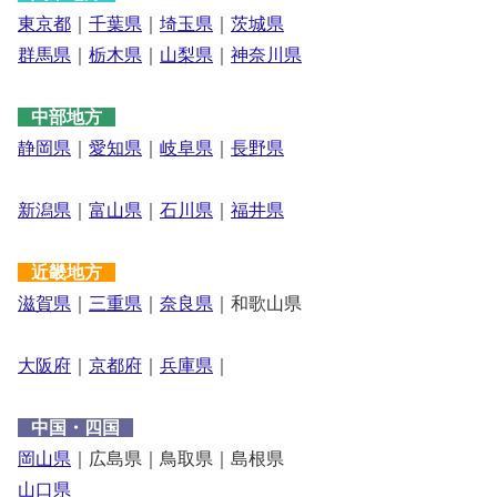
東京都
｜
千葉県
｜
埼玉県
｜
茨城県
群馬県
｜
栃木県
｜
山梨県
｜
神奈川県
中部地方
静岡県
｜
愛知県
｜
岐阜県
｜
長野県
新潟県
｜
富山県
｜
石川県
｜
福井県
近畿地方
滋賀県
｜
三重県
｜
奈良県
｜和歌山県
大阪府
｜
京都府
｜
兵庫県
｜
中国・四国
岡山県
｜広島県｜鳥取県｜島根県
山口県