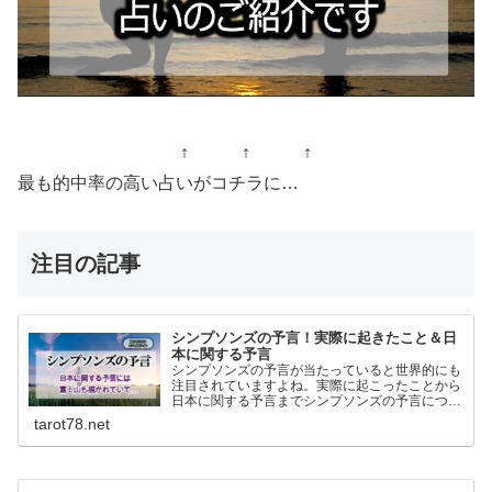
↑ ↑ ↑
最も的中率の高い占いがコチラに…
注目の記事
シンプソンズの予言！実際に起きたこと＆日
本に関する予言
シンプソンズの予言が当たっていると世界的にも
注目されていますよね。実際に起こったことから
日本に関する予言までシンプソンズの予言につい
て書いてます。
tarot78.net