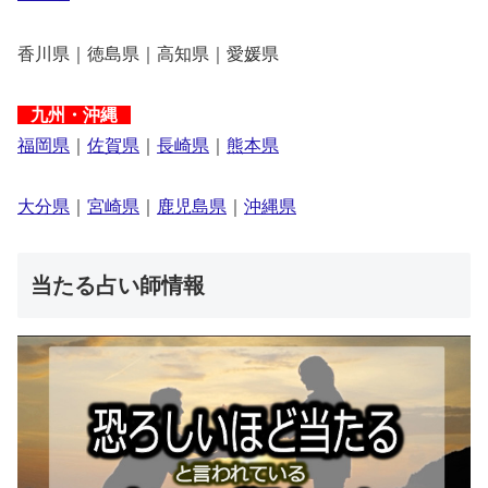
香川県｜徳島県｜高知県｜愛媛県
九州・沖縄
福岡県
｜
佐賀県
｜
長崎県
｜
熊本県
大分県
｜
宮崎県
｜
鹿児島県
｜
沖縄県
当たる占い師情報