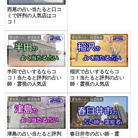
西尾の占い当たると口コ
ミで評判の人気店はコ
コ！
愛知県の占い師霊能者
愛知県の占い師霊能者
半田で占いするならコ
稲沢で占いするならコ
コ！当たると評判の占い
コ！当たると評判の占い
師・霊視の人気店
師・霊視の人気店
愛知県の占い師霊能者
愛知県の占い師霊能者
津島の占い当たると評判
春日井市の占い師・霊