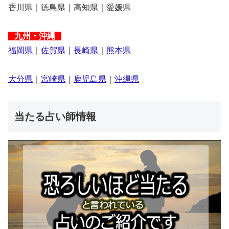
香川県｜徳島県｜高知県｜愛媛県
九州・沖縄
福岡県
｜
佐賀県
｜
長崎県
｜
熊本県
大分県
｜
宮崎県
｜
鹿児島県
｜
沖縄県
当たる占い師情報