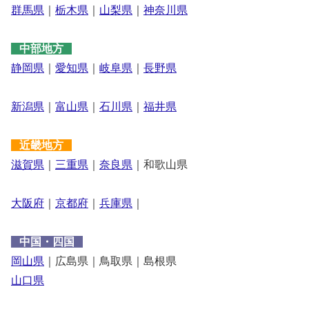
群馬県
｜
栃木県
｜
山梨県
｜
神奈川県
中部地方
静岡県
｜
愛知県
｜
岐阜県
｜
長野県
新潟県
｜
富山県
｜
石川県
｜
福井県
近畿地方
滋賀県
｜
三重県
｜
奈良県
｜和歌山県
大阪府
｜
京都府
｜
兵庫県
｜
中国・四国
岡山県
｜広島県｜鳥取県｜島根県
山口県