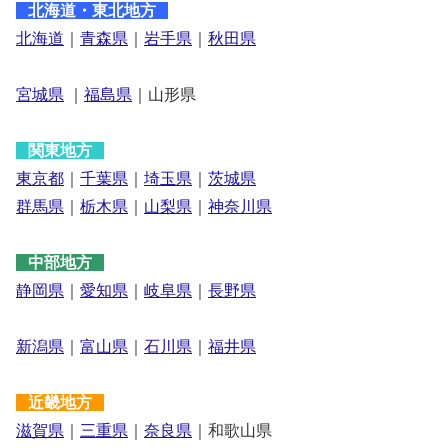
北海道・東北地方
北海道
｜
青森県
｜
岩手県
｜
秋田県
宮城県
｜
福島県
｜山形県
関東地方
東京都
｜
千葉県
｜
埼玉県
｜
茨城県
群馬県
｜
栃木県
｜
山梨県
｜
神奈川県
中部地方
静岡県
｜
愛知県
｜
岐阜県
｜
長野県
新潟県
｜
富山県
｜
石川県
｜
福井県
近畿地方
滋賀県
｜
三重県
｜
奈良県
｜和歌山県