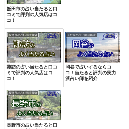
飯田市の占い当たると口
コミで評判の人気店はコ
コ！
長野県の占い師霊能者
長野県の占い師霊能者
諏訪の占い当たると口コ
岡谷で占いするならコ
ミで評判の人気店はコ
コ！当たると評判の実力
コ！
派占い師を紹介
長野県の占い師霊能者
長野市の占い当たると口