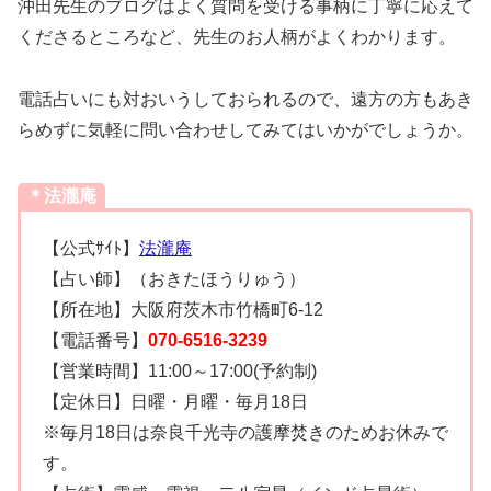
沖田先生のブログはよく質問を受ける事柄に丁寧に応えて
くださるところなど、先生のお人柄がよくわかります。
電話占いにも対おいうしておられるので、遠方の方もあき
らめずに気軽に問い合わせしてみてはいかがでしょうか。
＊法瀧庵
【公式ｻｲﾄ】
法瀧庵
【占い師】（おきたほうりゅう）
【所在地】大阪府茨木市竹橋町6-12
【電話番号】
070-6516-3239
【営業時間】11:00～17:00(予約制)
【定休日】日曜・月曜・毎月18日
※毎月18日は奈良千光寺の護摩焚きのためお休みで
す。