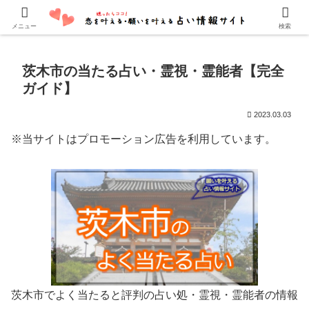
口コミでよく当たると評判の占い師・霊能者を紹介しています。
メニュー
検索
茨木市の当たる占い・霊視・霊能者【完全
ガイド】
2023.03.03
※当サイトはプロモーション広告を利用しています。
茨木市でよく当たると評判の占い処・霊視・霊能者の情報