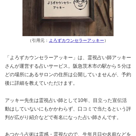
（引用元：
よろずカウンセラーアッキー
）
「よろずカウンセラーアッキー」は、霊視占い師アッキー
さんが運営する占いサービス。阪急茨木市の駅から５分ほ
どの場所にあるサロンの住所は公開していませんが、予約
後に詳細を教えていただけます。
アッキー先生は霊視占い師として10年、目立った宣伝活
動はしていないにもかかわらず、口コミで当たるという評
判が広がり紹介などで有名になった占い師さんです。
あつかう占術は霊感・霊視なので、生年月日や名前などを