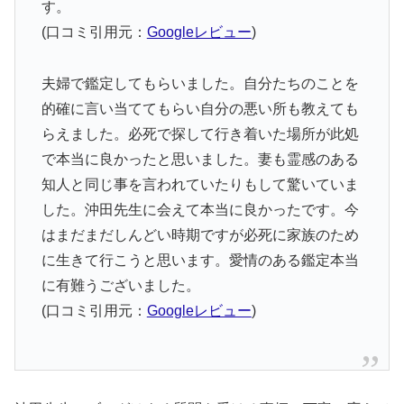
す。
(口コミ引用元：
Googleレビュー
)
夫婦で鑑定してもらいました。自分たちのことを
的確に言い当ててもらい自分の悪い所も教えても
らえました。必死で探して行き着いた場所が此処
で本当に良かったと思いました。妻も霊感のある
知人と同じ事を言われていたりもして驚いていま
した。沖田先生に会えて本当に良かったです。今
はまだまだしんどい時期ですが必死に家族のため
に生きて行こうと思います。愛情のある鑑定本当
に有難うございました。
(口コミ引用元：
Googleレビュー
)