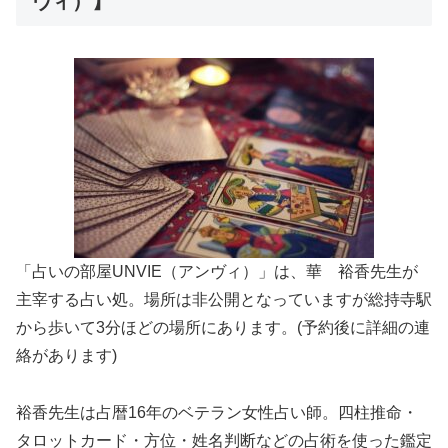
ヴィ）】
「占いの部屋UNVIE（アンヴィ）」は、華 裕香先生が
主宰する占い処。場所は非公開となっていますが総持寺駅
から歩いて3分ほどの場所にあります。(予約後に詳細の連
絡があります)
裕香先生は占暦16年のベテラン女性占い師。四柱推命・
タロットカード・方位・姓名判断などの占術を使った鑑定