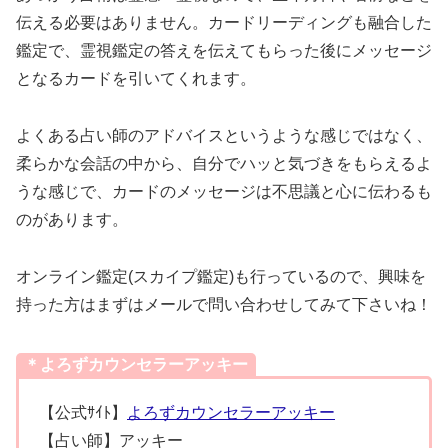
伝える必要はありません。カードリーディングも融合した
鑑定で、霊視鑑定の答えを伝えてもらった後にメッセージ
となるカードを引いてくれます。
よくある占い師のアドバイスというような感じではなく、
柔らかな会話の中から、自分でハッと気づきをもらえるよ
うな感じで、カードのメッセージは不思議と心に伝わるも
のがあります。
オンライン鑑定(スカイプ鑑定)も行っているので、興味を
持った方はまずはメールで問い合わせしてみて下さいね！
＊よろずカウンセラーアッキー
【公式ｻｲﾄ】
よろずカウンセラーアッキー
【占い師】アッキー