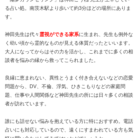
る占い処。南茨木駅より歩いて約3分ほどの場所にありま
す。
神田先生は代々
霊視ができる家系
に生まれ、先生も例外な
く幼い頃から霊的なものが見える体質だったといいます。
大人になってからはその力を活かし、これまでに多くの相
談者を悩みの縁から救ってこられました。
良縁に恵まれない、異性とうまく付き合えないなどの恋愛
問題から、DV、不倫、浮気、ひきこもりなどの家庭問
題、仕事や人間関係など神田先生の所には日々多くの相談
者が訪れています。
誰にも話せない悩みを抱えている方に特におすすめ。電話
占いにも対応しているので、遠くにすまわれている方も気