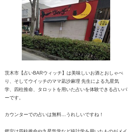
茨木市【占いBARウィッチ】は美味しいお酒とおしゃべ
り、そしてウイッチのママ凪沙麻理 先生による九星気
学、四柱推命、タロットを用いた占いを体験できる占いバ
ーです。
カウンターでの占いは無料…うれしいですね！
鑑定は四柱推命や九星気学など統計学を用いたものがメイ