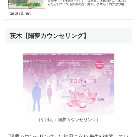
霊能者・占い館の紹介です。淡路島には福山さん・木村さ
んなど口コミでも評判の占い師がいますが予約方法や場所
電話番号などを知りたい方が多いようです。人気の占いは
電話連絡の上お出かけくださいね。
tarot78.net
茨木【陽夢カウンセリング】
（引用元：陽夢カウンセリング）
「陽夢カウンセリング」は神田こうね 先生が主宰してい