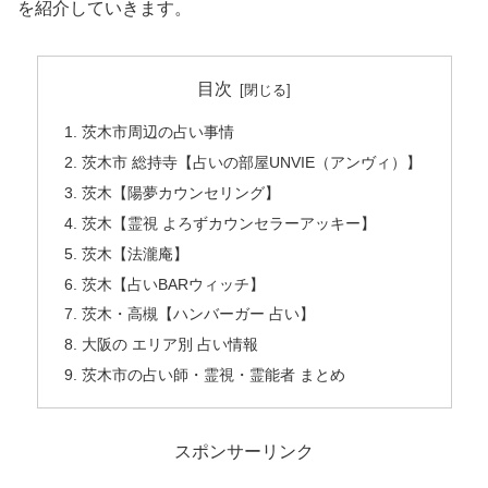
を紹介していきます。
目次
茨木市周辺の占い事情
茨木市 総持寺【占いの部屋UNVIE（アンヴィ）】
茨木【陽夢カウンセリング】
茨木【霊視 よろずカウンセラーアッキー】
茨木【法瀧庵】
茨木【占いBARウィッチ】
茨木・高槻【ハンバーガー 占い】
大阪の エリア別 占い情報
茨木市の占い師・霊視・霊能者 まとめ
スポンサーリンク