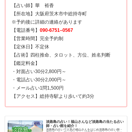
【占い師】華 裕香
【所在地】大阪府茨木市中総持寺町
※予約後に詳細の連絡があります
【電話番号】
090-6751–0567
【営業時間】完全予約制
【定休日】不定休
【占術】四柱推命、タロット、方位、姓名判断
【鑑定料金】
・対面占い30分2,800円～
・電話占い30分2,000円～
・メール占い1問1,500円
【アクセス】総持寺駅より歩いて約3分
淡路島の占い！福山さんなど淡路島の当たる占い
師・占い館を紹介！
淡路島の占いで人気の福山さんをはじめ淡路島の占い師・