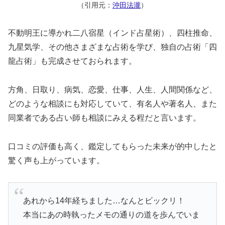
（引用元：
沖田法瀧
）
不動明王に導かれ二八宿星（インド占星術）、四柱推命、
九星気学、その他さまざまな占術を学び、独自の占術「四
龍占術」も完成させておられます。
方角、日取り、病気、恋愛、仕事、人生、人間関係など、
どのような相談にも対応していて、有名人や著名人、また
同業者である占い師も相談にみえる程だと言います。
口コミの評価も高く、鑑定してもらった未来が的中したと
驚く声も上がっています。
あれから14年経ちました…なんとビックリ！
本当にあの時執ったメモの通りの道を歩んでいま