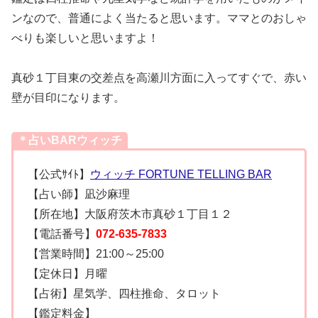
ンなので、普通によく当たると思います。ママとのおしゃ
べりも楽しいと思いますよ！
真砂１丁目東の交差点を高瀬川方面に入ってすぐで、赤い
壁が目印になります。
＊占いBARウィッチ
【公式ｻｲﾄ】
ウィッチ FORTUNE TELLING BAR
【占い師】凪沙麻理
【所在地】大阪府茨木市真砂１丁目１２
【電話番号】
072-635-7833
【営業時間】21:00～25:00
【定休日】月曜
【占術】星気学、四柱推命、タロット
【鑑定料金】