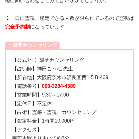
軽に問い合わせしてみてはいかがでしょうか。
※一日に霊視、鑑定できる人数が限られているので霊視は
完全予約制
になっています。
＊陽夢カウンセリング
【公式ｻｲﾄ】陽夢カウンセリング
【占い師】神田こうね 先生
【所在地】大阪府茨木市沢良宜西1-5 B-409
【電話番号】
090-3284-4589
【営業時間】9:30～17:00
【定休日】不定休
【占術】霊感・霊視、カウンセリング
【鑑定料金】1時間10,000円
【アクセス】
南茨木駅より歩いて約3分