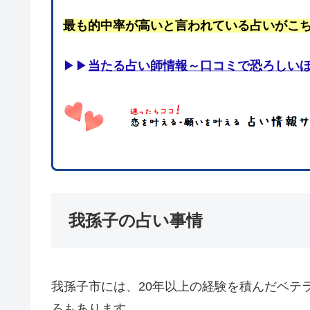
最も的中率が高いと言われている占いがこ
▶▶
当たる占い師情報～口コミで恐ろしい
我孫子の占い事情
我孫子市には、20年以上の経験を積んだベテ
ろもあります。