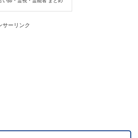
占い師・霊視・霊能者 まとめ
ンサーリンク