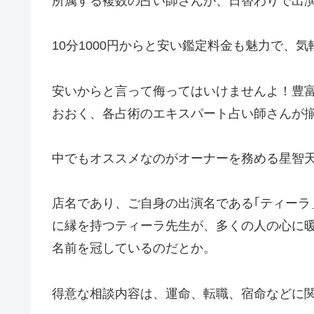
所属する複数の占い師さんが、日替わりで出
10分1000円からと安い鑑定料金も魅力で、
安いからと言って侮ってはいけませんよ！豊
おおく、各占術のエキスパート占い師さんが
中でもオススメなのがオーナーを務める星智
店名であり、ご自身の出演名である｢ティーラ
に縁を持つティーラ先生が、多くの人の心に暖
名前を冠しているのだとか。
得意な相談内容は、運命、転職、宿命などに