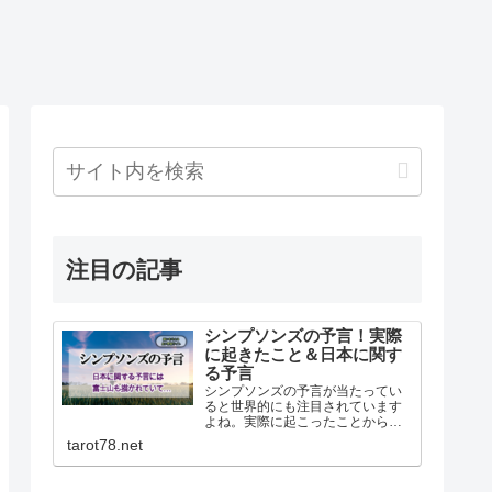
注目の記事
シンプソンズの予言！実際
に起きたこと＆日本に関す
る予言
シンプソンズの予言が当たってい
ると世界的にも注目されています
よね。実際に起こったことから日
本に関する予言までシンプソンズ
tarot78.net
の予言について書いてます。