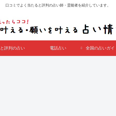
口コミでよく当たると評判の占い師・霊能者を紹介しています。
と評判の占い
電話占い
全国の占いガイド