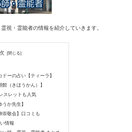
・霊視・霊能者の情報を紹介していきます。
次
カドーの占い【ティーラ】
朋館（きほうかん）】
レスレットも人気
ゆうか先生】
神崇敬会】口コミも
占い情報