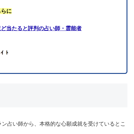
ちらに
ほど当たると評判の占い師・霊能者
ラン占い師から、本格的な心願成就を受けているとこ