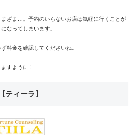
さまざま…。予約のいらないお店は気軽に行くことが
とになってしまいます。
必ず料金を確認してくださいね。
りますように！
【ティーラ】