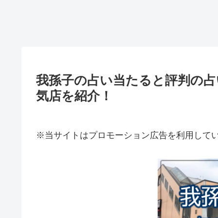
我孫子の占い当たると評判の占
気店を紹介！
※当サイトはプロモーション広告を利用して