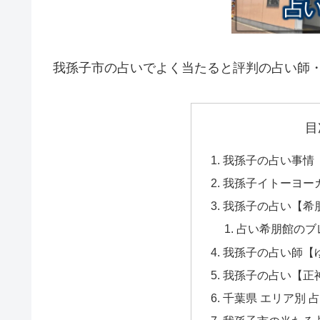
我孫子市の占いでよく当たると評判の占い師
目
我孫子の占い事情
我孫子イトーヨー
我孫子の占い【希
占い希朋館のブ
我孫子の占い師【
我孫子の占い【正
千葉県 エリア別 