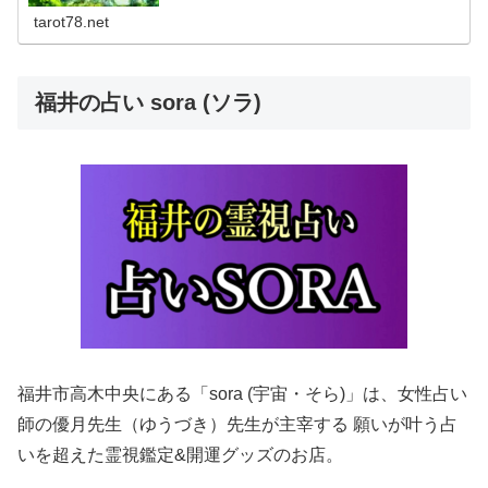
話占い、メール鑑定にも対応。口コミで評判の占い処は必
ず事前に予約を入れてお出かけくださいね！
tarot78.net
福井の占い sora (ソラ)
福井市高木中央にある「sora (宇宙・そら)」は、女性占い
師の優月先生（ゆうづき）先生が主宰する 願いが叶う占
いを超えた霊視鑑定&開運グッズのお店。