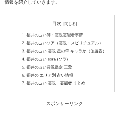
情報を紹介していきます。
目次
福井の占い師・霊視霊能者事情
福井の占いソア（霊視・スピリチュアル）
福井の占い 霊視 星の雫 キャラか（伽羅香）
福井の占い sora (ソラ)
福井の占い霊視鑑定 三愛
福井の エリア別 占い情報
福井の占い 霊視・霊能者 まとめ
スポンサーリンク