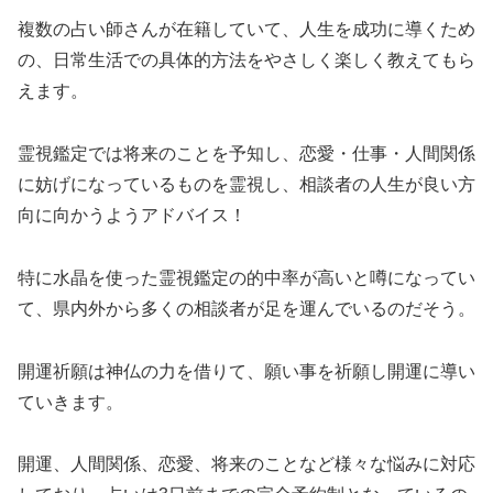
複数の占い師さんが在籍していて、人生を成功に導くため
の、日常生活での具体的方法をやさしく楽しく教えてもら
えます。
霊視鑑定では将来のことを予知し、恋愛・仕事・人間関係
に妨げになっているものを霊視し、相談者の人生が良い方
向に向かうようアドバイス！
特に水晶を使った霊視鑑定の的中率が高いと噂になってい
て、県内外から多くの相談者が足を運んでいるのだそう。
開運祈願は神仏の力を借りて、願い事を祈願し開運に導い
ていきます。
開運、人間関係、恋愛、将来のことなど様々な悩みに対応