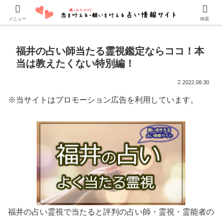
口コミでよく当たると評判の占い師・霊能者を紹介しています。
メニュー
検索
福井の占い師当たる霊視鑑定ならココ！本
当は教えたくない特別編！
2022.08.30
※当サイトはプロモーション広告を利用しています。
福井の占い霊視で当たると評判の占い師・霊視・霊能者の