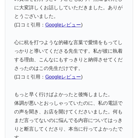
に大変詳しくお話ししていただきました。ありが
とうございました。
(口コミ引用：
Googleレビュー
)
心に杭を打つような的確な言葉で愛情をもってし
っかりと導いてくださる先生です。私が彼に執着
する理由、こんなにもすっきりと納得させてくだ
さったのはこの先生だけです。
(口コミ引用：
Googleレビュー
)
もっと早く行けばよかったと後悔しました。
体調が悪いとおっしゃっていたのに、私の電話で
の声を聞き、お店を開けてくださいました。何も
まだ言ってないのに悩んでる内容についてはっき
りと断言してくださり、本当に行ってよかったで
す。