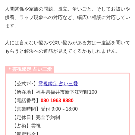
人間関係や家族の問題、孤立、争いごと、そしてお祓いや
供養、ラップ現象への対応など、幅広い相談に対応してい
ます。
人には言えない悩みや深い悩みがある方は一度話を聞いて
もらうと解決への道筋が見えてくるかもしれません。
＊霊視鑑定 占い三愛
【公式ｻｲﾄ】
霊視鑑定 占い三愛
【所在地】福井県福井市新下江守町100
【電話番号】
080-1963-8880
【営業時間】受付 9:00～18:00
【定休日】完全予約制
【占術】霊視
【鑑定料金】