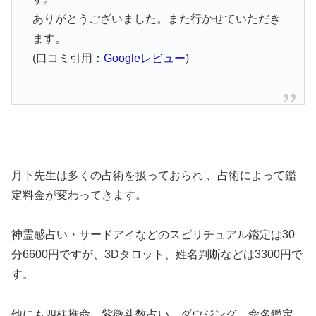
ありがとうございました。また行かせていただき
ます。
(口コミ引用：
Googleレビュー
)
月下先生は多くの占術を扱っておられ 、占術によって鑑
定料金が変わってきます。
神霊感占い・サードアイなどのスピリチュアル鑑定は30
分6600円ですが、3Dタロット、姓名判断などは3300円で
す。
他にも四柱推命、紫微斗数占い、ダウジング、命名鑑定、