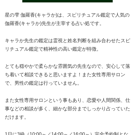
星の雫 伽羅香(キャラか)は、スピリチュアル鑑定で人気の
伽羅香(キャラか)先生が主宰する占い処です。
キャラか先生の鑑定は霊視と姓名判断を組み合わせたスピ
リチュアル鑑定で精神性の高い鑑定が特徴。
とても穏やかで柔らかな雰囲気の先生なので、安心して落
ち着いて相談できると思いますよ！また女性専用サロン
で、男性の鑑定は行っていません。
また女性専用サロンという事もあり、恋愛や人間関係、仕
事などの相談が多く、細かな部分までしっかり占っていた
だけます。
1日に3枠（10:00～／14:00～／16:00～）完全予約制とな