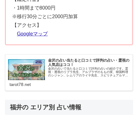
・1時間まで8000円
※移行30分ごとに2000円加算
【アクセス】
Googleマップ
金沢の占い当たると口コミで評判の占い・霊視の
人気店はココ！
金沢の占いで当たると口コミで評判の占いの紹介です。霊
視・透視のリブラ先生、アルプラザのももの実、韓国料理
のシジャン、レムリアのライヤ先生、スピリチュアルマザ
ー、天使の扉などディープな占い処があります。口コミで
人気の占いは事前予約の上お出かけくださいね！
tarot78.net
福井の エリア別 占い情報