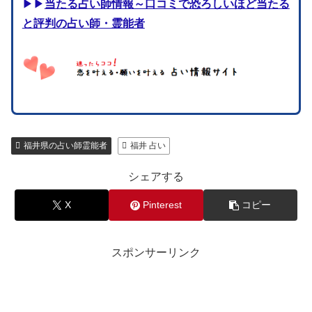
▶▶
当たる占い師情報～口コミで恐ろしいほど当たる
と評判の占い師・霊能者
福井県の占い師霊能者
福井 占い
シェアする
X
Pinterest
コピー
スポンサーリンク