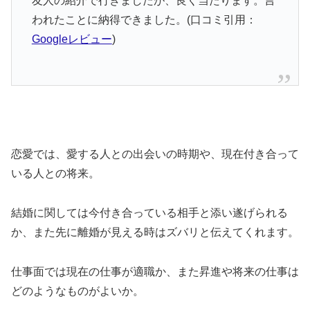
友人の紹介で行きましたが、良く当たります。言
われたことに納得できました。(口コミ引用：
Googleレビュー
)
恋愛では、愛する人との出会いの時期や、現在付き合って
いる人との将来。
結婚に関しては今付き合っている相手と添い遂げられる
か、また先に離婚が見える時はズバリと伝えてくれます。
仕事面では現在の仕事が適職か、また昇進や将来の仕事は
どのようなものがよいか。