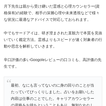
月下先生は親から受け継いだ霊感と心理カウンセラー(資
格保有)の経験で、相手の深層心理や未来透視などで様々
な状況に最適なアドバイスで対応しておられます。
中でもサードアイは、研ぎ澄まされた直観力で本質を見抜
いていく鑑定方法。霊感よりもスピードが速く対象者の行
動や思念を解析していきます。
辛口評価の多いGoogoleレビューの口コミも、高評価の先
生です。
最初、なにも言ってないのに身の回りのことが当
たっていてびっくりしました。占いをお願いした
内容は仕事のことでした。キャリアカウンセラー
の資格をお持ちということもあり、無知なわたし