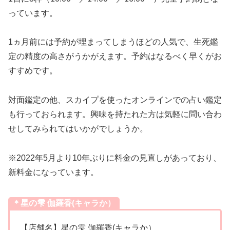
っています。
1ヵ月前には予約が埋まってしまうほどの人気で、生死鑑
定の精度の高さがうかがえます。予約はなるべく早くがお
すすめです。
対面鑑定の他、スカイプを使ったオンラインでの占い鑑定
も行っておられます。興味を持たれた方は気軽に問い合わ
せしてみられてはいかがでしょうか。
※2022年5月より10年ぶりに料金の見直しがあっており、
新料金になっています。
＊星の雫 伽羅香(キャラか）
【店舗名】星の雫 伽羅香(キャラか）