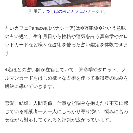
（引用元：
つくばの占いカフェパナーシア
）
占いカフェPanacea (パナシーア)は✻万能薬✻という意味
の占い処で、生年月日から性格や運気を占う算命学やタロ
ットカードなど様々な占術を使った占い鑑定を体験できま
す。
4名ほどの占い師が在籍していて、算命学やタロット、ノ
ルマンカードをはじめ様々な占術を使って相談者の悩みを
解決に導いていきます。
恋愛、結婚、人間関係、仕事など悩みを抱えたり不安に感
じている相談者一人一人にしっかり寄り添い、悩みに合わ
せながら対応してくれると評判が広がっています。