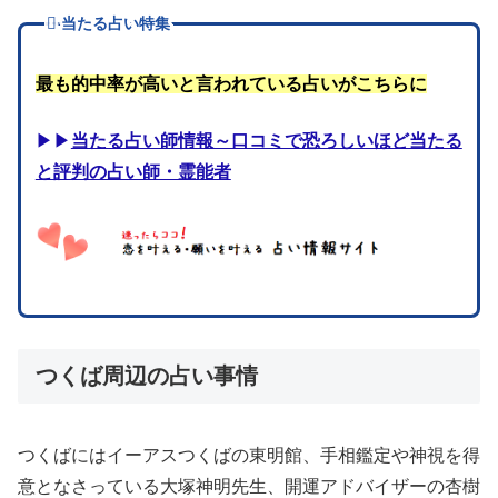
当たる占い特集
最も的中率が高いと言われている占いがこちらに
▶▶
当たる占い師情報～口コミで恐ろしいほど当たる
と評判の占い師・霊能者
つくば周辺の占い事情
つくばにはイーアスつくばの東明館、手相鑑定や神視を得
意となさっている大塚神明先生、開運アドバイザーの杏樹