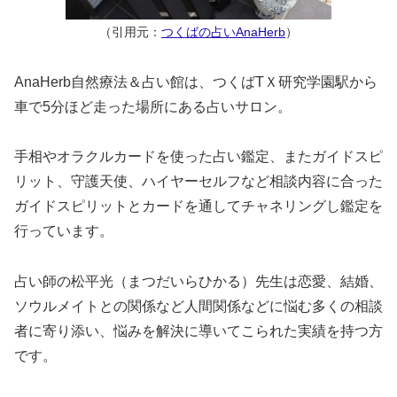
（引用元：
つくばの占いAnaHerb
）
AnaHerb自然療法＆占い館は、つくばTＸ研究学園駅から
車で5分ほど走った場所にある占いサロン。
手相やオラクルカードを使った占い鑑定、またガイドスピ
リット、守護天使、ハイヤーセルフなど相談内容に合った
ガイドスピリットとカードを通してチャネリングし鑑定を
行っています。
占い師の松平光（まつだいらひかる）先生は恋愛、結婚、
ソウルメイトとの関係など人間関係などに悩む多くの相談
者に寄り添い、悩みを解決に導いてこられた実績を持つ方
です。