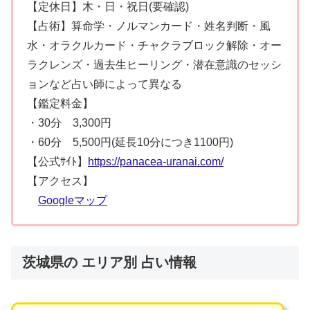
【定休日】木・日・祝日(要確認)
【占術】算命学・ノルマンカード・姓名判断・風
水・オラクルカード・チャクラブロック解除・オー
ラクレンズ・過去生ヒーリング・潜在意識のセッシ
ョンなど占い師によって異なる
【鑑定料金】
・30分 3,300円
・60分 5,500円(延長10分につき1100円)
【公式ｻｲﾄ】
https://panacea-uranai.com/
【アクセス】
Googleマップ
茨城県の エリア別 占い情報