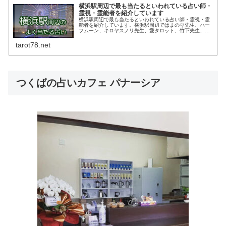
横浜駅周辺で最も当たるといわれている占い師・
霊視・霊能者を紹介しています
横浜駅周辺で最も当たるといわれている占い師・霊視・霊
能者を紹介しています。横浜駅周辺ではまのり先生、ハー
フムーン、キロヤスノリ先生、愛タロット、竹下先生、セ
ラピールームテラ開運館ヨドバシ鑑定所など人気の占いス
ポットがいくつもあります！
tarot78.net
つくばの占いカフェ パナーシア