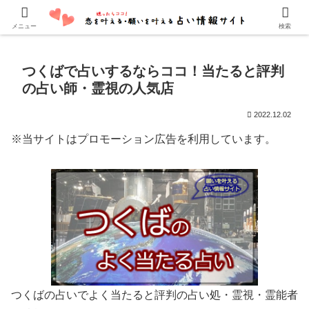
口コミでよく当たると評判の占い師・霊能者を紹介しています。
メニュー
検索
つくばで占いするならココ！当たると評判
の占い師・霊視の人気店
2022.12.02
※当サイトはプロモーション広告を利用しています。
つくばの占いでよく当たると評判の占い処・霊視・霊能者