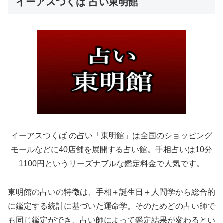
イーアスつくば 占い東明館
イーアスつくば の占い「東明館」は全国のショッピング
モールなどに40店舗を展開する占い館。手相占いは10分
1100円というリーズナブルな鑑定料金で人気です。
東明館の占いの特徴は、手相＋誕生日＋人間学から総合的
に鑑定する統計に基づいた運命学。そのためどの占い師で
も同じ鑑定ができ、占い師によって鑑定結果が変わるとい