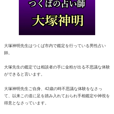
大塚神明先生はつくば市内で鑑定を行っている男性占い
師。
大塚先生の鑑定では相談者の手に金粉が出る不思議な体験
ができると言います。
大塚神明先生ご自身、42歳の時不思議な体験をなさっ
て、以来この道に足を踏み入れておられ手相鑑定や神視を
得意となさっています。