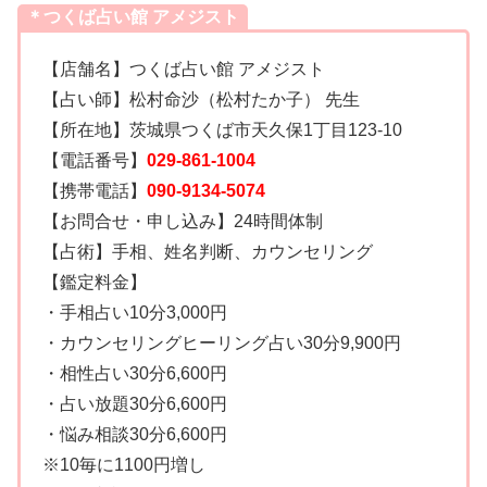
＊つくば占い館 アメジスト
【店舗名】つくば占い館 アメジスト
【占い師】松村命沙（松村たか子） 先生
【所在地】茨城県つくば市天久保1丁目123-10
【電話番号】
029-861-1004
【携帯電話】
090-9134-5074
【お問合せ・申し込み】24時間体制
【占術】手相、姓名判断、カウンセリング
【鑑定料金】
・手相占い10分3,000円
・カウンセリングヒーリング占い30分9,900円
・相性占い30分6,600円
・占い放題30分6,600円
・悩み相談30分6,600円
※10毎に1100円増し