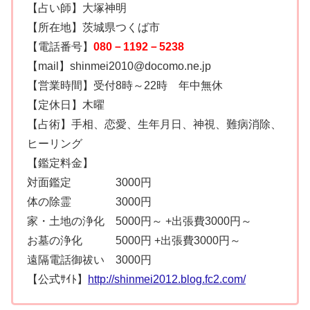
【占い師】大塚神明
【所在地】茨城県つくば市
【電話番号】
080－1192－5238
【mail】shinmei2010@docomo.ne.jp
【営業時間】受付8時～22時 年中無休
【定休日】木曜
【占術】手相、恋愛、生年月日、神視、難病消除、
ヒーリング
【鑑定料金】
対面鑑定 3000円
体の除霊 3000円
家・土地の浄化 5000円～ +出張費3000円～
お墓の浄化 5000円 +出張費3000円～
遠隔電話御祓い 3000円
【公式ｻｲﾄ】
http://shinmei2012.blog.fc2.com/