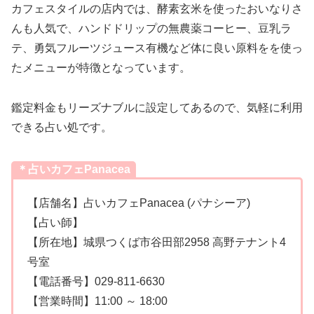
カフェスタイルの店内では、酵素玄米を使ったおいなりさ
んも人気で、ハンドドリップの無農薬コーヒー、豆乳ラ
テ、勇気フルーツジュース有機など体に良い原料をを使っ
たメニューが特徴となっています。
鑑定料金もリーズナブルに設定してあるので、気軽に利用
できる占い処です。
＊占いカフェPanacea
【店舗名】占いカフェPanacea (パナシーア)
【占い師】
【所在地】城県つくば市谷田部2958 高野テナント4
号室
【電話番号】029-811-6630
【営業時間】11:00 ～ 18:00