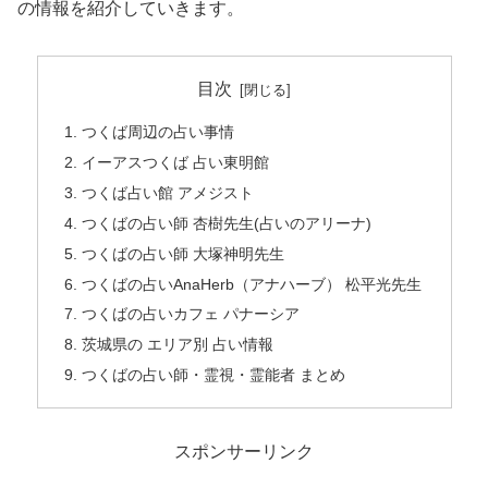
の情報を紹介していきます。
目次
つくば周辺の占い事情
イーアスつくば 占い東明館
つくば占い館 アメジスト
つくばの占い師 杏樹先生(占いのアリーナ)
つくばの占い師 大塚神明先生
つくばの占いAnaHerb（アナハーブ） 松平光先生
つくばの占いカフェ パナーシア
茨城県の エリア別 占い情報
つくばの占い師・霊視・霊能者 まとめ
スポンサーリンク