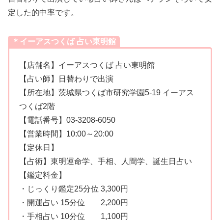
定した的中率です。
＊イーアスつくば 占い東明館
【店舗名】イーアスつくば 占い東明館
【占い師】日替わりで出演
【所在地】茨城県つくば市研究学園5-19 イーアス
つくば2階
【電話番号】03-3208-6050
【営業時間】10:00～20:00
【定休日】
【占術】東明運命学、手相、人間学、誕生日占い
【鑑定料金】
・じっくり鑑定25分位 3,300円
・開運占い 15分位 2,200円
・手相占い 10分位 1,100円