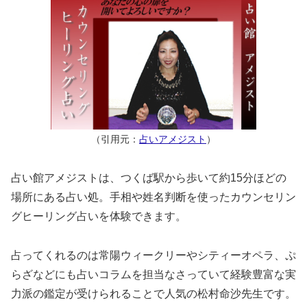
（引用元：
占いアメジスト
）
占い館アメジストは、つくば駅から歩いて約15分ほどの
場所にある占い処。手相や姓名判断を使ったカウンセリン
グヒーリング占いを体験できます。
占ってくれるのは常陽ウィークリーやシティーオペラ、ぷ
らざなどにも占いコラムを担当なさっていて経験豊富な実
力派の鑑定が受けられることで人気の松村命沙先生です。