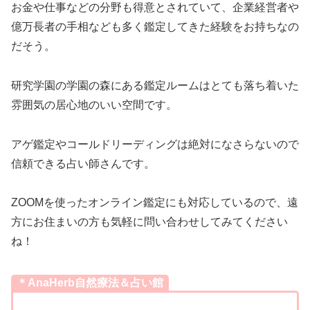
お金や仕事などの分野も得意とされていて、企業経営者や
億万長者の手相なども多く鑑定してきた経験をお持ちなの
だそう。
研究学園の学園の森にある鑑定ルームはとても落ち着いた
雰囲気の居心地のいい空間です。
アゲ鑑定やコールドリーディングは絶対になさらないので
信頼できる占い師さんです。
ZOOMを使ったオンライン鑑定にも対応しているので、遠
方にお住まいの方も気軽に問い合わせしてみてください
ね！
＊AnaHerb自然療法＆占い館