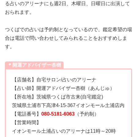
る占いのアリーナにも週2日、木曜日、日曜日に出演して
おられます。
つくばでの占いは予約制となっているので、鑑定希望の場
合は電話で問い合わせしてみられることをおすすめしま
す。
＊開運アドバイザー杏樹
【店舗名】自宅サロン/占いのアリーナ
【占い師】開運アドバイザー杏樹（あんじゅ）
【所在地】茨城県つくば市古来(自宅鑑定)
茨城県土浦市下高津4-15-367イオンモール土浦店内
【電話番号】
080-5181-6063
（予約制）
【営業時間】
イオンモール土浦占いのアリーナは11時～20時