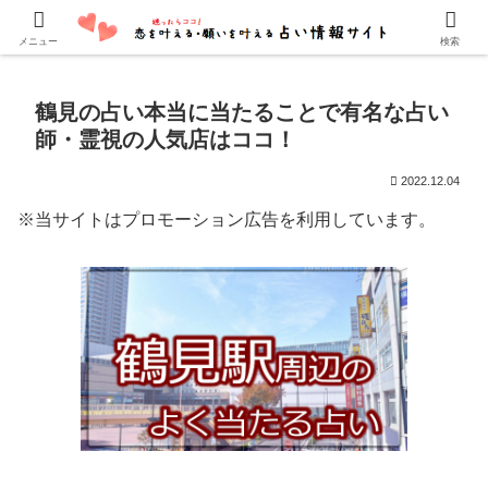
口コミでよく当たると評判の占い師・霊能者を紹介しています。
メニュー
検索
鶴見の占い本当に当たることで有名な占い
師・霊視の人気店はココ！
2022.12.04
※当サイトはプロモーション広告を利用しています。