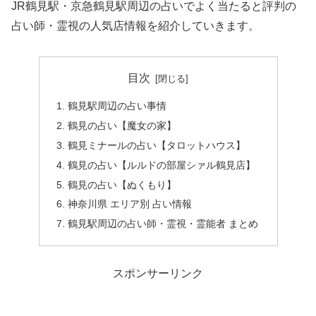
JR鶴見駅・京急鶴見駅周辺の占いでよく当たると評判の
占い師・霊視の人気店情報を紹介していきます。
目次
鶴見駅周辺の占い事情
鶴見の占い【魔女の家】
鶴見ミナールの占い【タロットハウス】
鶴見の占い【ルルドの部屋シァル鶴見店】
鶴見の占い【ぬくもり】
神奈川県 エリア別 占い情報
鶴見駅周辺の占い師・霊視・霊能者 まとめ
スポンサーリンク