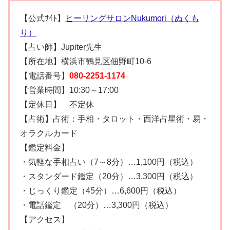
【公式ｻｲﾄ】
ヒーリングサロンNukumori（ぬくも
り）
【占い師】Jupiter先生
【所在地】横浜市鶴見区佃野町10-6
【電話番号】
080-2251-1174
【営業時間】10:30～17:00
【定休日】 不定休
【占術】占術：手相・タロット・西洋占星術・易・
オラクルカード
【鑑定料金】
・気軽な手相占い（7～8分）…1,100円（税込）
・スタンダード鑑定（20分）…3,300円（税込）
・じっくり鑑定（45分）…6,600円（税込）
・電話鑑定 （20分）…3,300円（税込）
【アクセス】