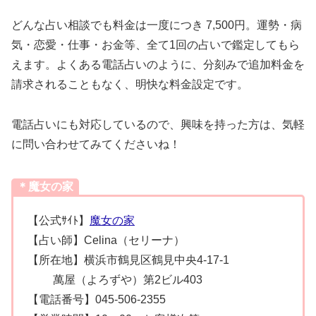
どんな占い相談でも料金は一度につき 7,500円。運勢・病
気・恋愛・仕事・お金等、全て1回の占いで鑑定してもら
えます。よくある電話占いのように、分刻みで追加料金を
請求されることもなく、明快な料金設定です。
電話占いにも対応しているので、興味を持った方は、気軽
に問い合わせてみてくださいね！
＊魔女の家
【公式ｻｲﾄ】
魔女の家
【占い師】Celina（セリーナ）
【所在地】横浜市鶴見区鶴見中央4-17-1
萬屋（よろずや）第2ビル403
【電話番号】045-506-2355