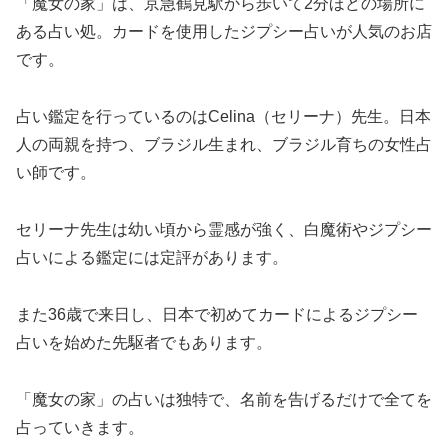
「魔女の家」は、京急鶴見駅から歩いて2分ほどの場所に
ある占い処。カードを使用したジプシー占いが人気のお店
です。
占い鑑定を行っているのはCelina（セリーナ）先生。日本
人の両親を持つ、ブラジル生まれ、ブラジル育ちの女性占
い師です。
セリーナ先生は幼い頃から霊感が強く、白魔術やジプシー
占いによる鑑定には定評があります。
また36歳で来日し、日本で初めてカードによるジプシー
占いを始めた先駆者でもあります。
「魔女の家」の占いは独特で、名前を告げるだけで全てを
占っていきます。