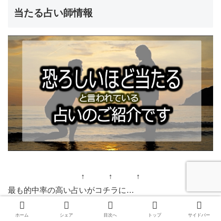
当たる占い師情報
↑ ↑ ↑
最も的中率の高い占いがコチラに…
ホーム
シェア
目次へ
トップ
サイドバー