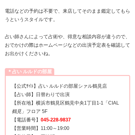
電話などの予約は不要で、来店してそのまま鑑定してもら
うというスタイルです。
占い師さんによって占術や、得意な相談内容が違うので、
おでかけの際はホームページなどの出演予定表を確認して
お出かけくださいね。
＊占い ルルドの部屋
【公式ｻｲﾄ】占い ルルドの部屋シァル鶴見店
【占い師】日替わりで出演
【所在地】横浜市鶴見区鶴見中央1丁目1-1「CIAL
鶴見」
フロア 5F
【電話番号】
045-228-9837
【営業時間】11:00～19:00