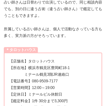
占い師さんは日替わりで出演しているので、同じ相談内容
でも、別の日に違う占術（違う占い師さん）で鑑定しても
うこともできますよ。
所属している占い師さんは、個人で活動なさっている方も
多く、実力派の方がそろっています。
＊タロットハウス
【店舗名】タロットハウス
【所在地】横浜市鶴見区豊岡町18-1
ミナール鶴見3階JR連絡口
【電話番号】080-9509-7177
【営業時間】12:00～19:00
【定休日】ミナールビル休館日
【鑑定料金】1件 30分まで3,300円