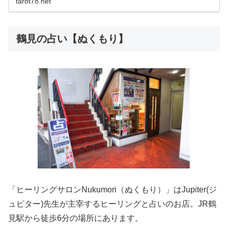
tarot78.net
鶴見の占い【ぬくもり】
「ヒーリングサロンNukumori（ぬくもり）」はJupiter(ジ
ュピター)先生が主宰するヒーリングと占いのお店。JR鶴
見駅から徒歩6分の場所にあります。