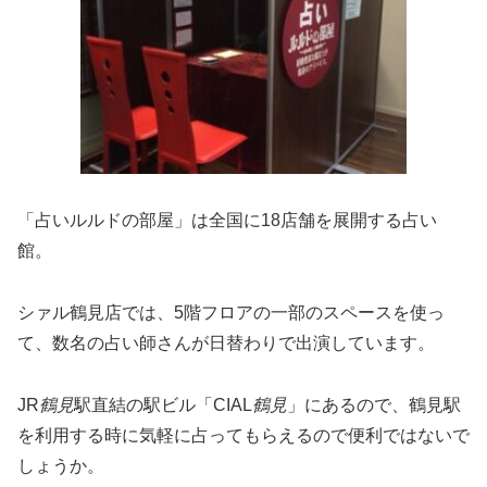
「占いルルドの部屋」は全国に18店舗を展開する占い
館。
シァル鶴見店では、5階フロアの一部のスペースを使っ
て、数名の占い師さんが日替わりで出演しています。
JR
鶴見
駅直結の駅ビル「CIAL
鶴見
」にあるので、鶴見駅
を利用する時に気軽に占ってもらえるので便利ではないで
しょうか。