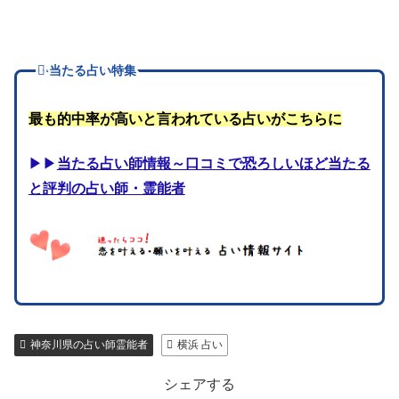
当たる占い特集
最も的中率が高いと言われている占いがこちらに
▶▶
当たる占い師情報～口コミで恐ろしいほど当たる
と評判の占い師・霊能者
神奈川県の占い師霊能者
横浜 占い
シェアする