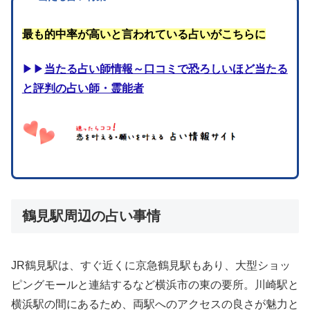
最も的中率が高いと言われている占いがこちらに
▶▶
当たる占い師情報～口コミで恐ろしいほど当たる
と評判の占い師・霊能者
鶴見駅周辺の占い事情
JR鶴見駅は、すぐ近くに京急鶴見駅もあり、大型ショッ
ピングモールと連結するなど横浜市の東の要所。川崎駅と
横浜駅の間にあるため、両駅へのアクセスの良さが魅力と