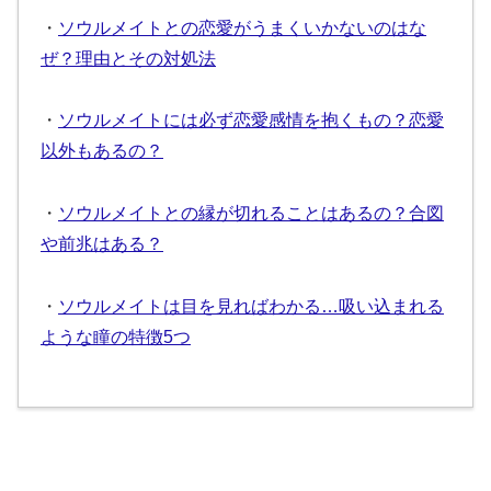
・
ソウルメイトとの恋愛がうまくいかないのはな
ぜ？理由とその対処法
・
ソウルメイトには必ず恋愛感情を抱くもの？恋愛
以外もあるの？
・
ソウルメイトとの縁が切れることはあるの？合図
や前兆はある？
・
ソウルメイトは目を見ればわかる…吸い込まれる
ような瞳の特徴5つ