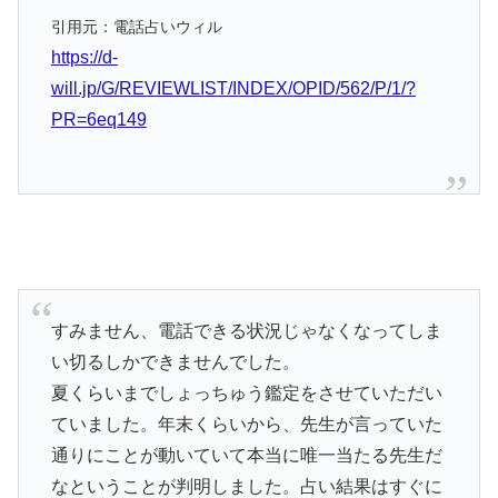
引用元：電話占いウィル
https://d-
will.jp/G/REVIEWLIST/INDEX/OPID/562/P/1/?
PR=6eq149
すみません、電話できる状況じゃなくなってしま
い切るしかできませんでした。
夏くらいまでしょっちゅう鑑定をさせていただい
ていました。年末くらいから、先生が言っていた
通りにことが動いていて本当に唯一当たる先生だ
なということが判明しました。占い結果はすぐに