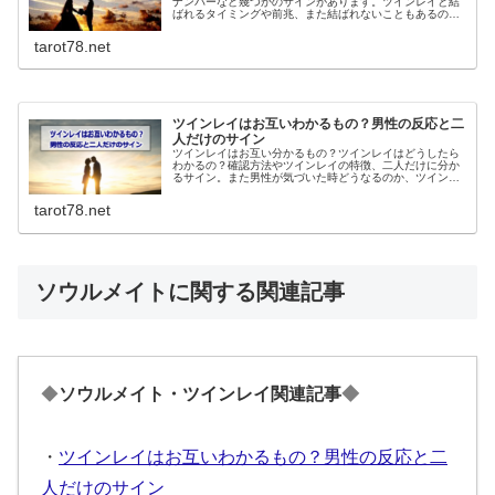
ナンバーなど幾つかのサインがあります。ツインレイと結
ばれるタイミングや前兆、また結ばれないこともあるの
か。運命の相手と結ばれるためにやるべきことなどをお伝
えしています。
tarot78.net
ツインレイはお互いわかるもの？男性の反応と二
人だけのサイン
ツインレイはお互い分かるもの？ツインレイはどうしたら
わかるの？確認方法やツインレイの特徴、二人だけに分か
るサイン。また男性が気づいた時どうなるのか、ツインレ
イ男性の反応についてわかりやすく解説していきます。
tarot78.net
ソウルメイトに関する関連記事
◆
ソウルメイト・ツインレイ関連記事
◆
・
ツインレイはお互いわかるもの？男性の反応と二
人だけのサイン