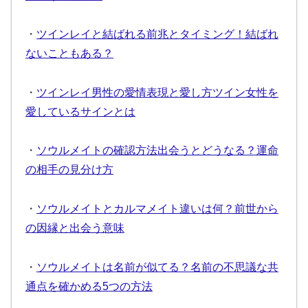
・
ツインレイと結ばれる前兆とタイミング！結ばれ
ないこともある？
・
ツインレイ男性の愛情表現と愛し方ツイン女性を
愛しているサインとは
・
ソウルメイトの確認方法出会うとどうなる？運命
の相手の見分け方
・
ソウルメイトとカルマメイト違いは何？前世から
の因縁と出会う意味
・
ソウルメイトは名前が似てる？名前の不思議な共
通点を確かめる5つの方法