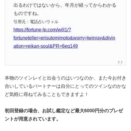
出るわけではないから、年月が経ってからわかる
ものですね。
引用元：電話占いウィル
https://fortune-lp.com/will1/?
fortuneteller=erisutomimoto&worry=twinray&divin
ation=reikan-soul&PR=6eq149
本物のツインレイと出会うのはいつなのか、また今お付き
合いしているパートナーは自分にとってのツインなのかな
ど気軽に尋ねてみることもできますよ！
初回登録の場合、お試し鑑定など最大6000円分のプレゼ
ントが用意されています。