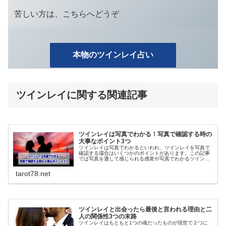
苦しい方は、こちらへどうぞ
本物のツインレイ占い
ツインレイに関する関連記事
ツインレイは写真でわかる！写真で確認する時の
大事なポイント3つ
ツインレイは写真でわかるといわれ、ツインレイを写真で
確認する場合はいくつかのポイントがあります。この記事
では写真を通して感じられる感覚や写真でわかるツインレ
イの特徴、などについて分かりやすく説明しています。
tarot78.net
ツインレイと出会ったら最後と言われる理由と二
人の関係性3つの末路
ツインレイはもともと1つの魂だったものが現世で２つに