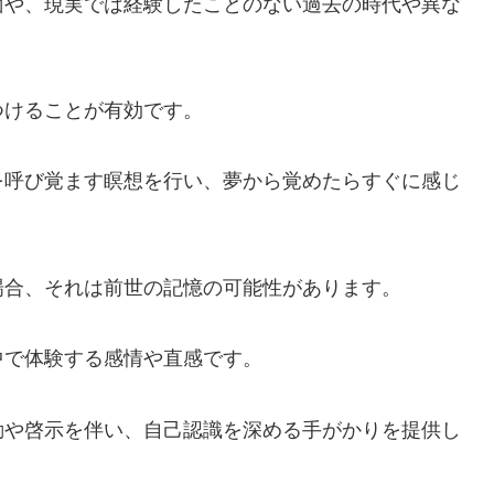
面や、現実では経験したことのない過去の時代や異な
つけることが有効です。
を呼び覚ます瞑想を行い、夢から覚めたらすぐに感じ
場合、それは前世の記憶の可能性があります。
中で体験する感情や直感です。
動や啓示を伴い、自己認識を深める手がかりを提供し