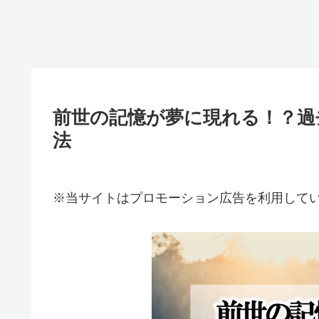
前世の記憶が夢に現れる！？過
法
※当サイトはプロモーション広告を利用して