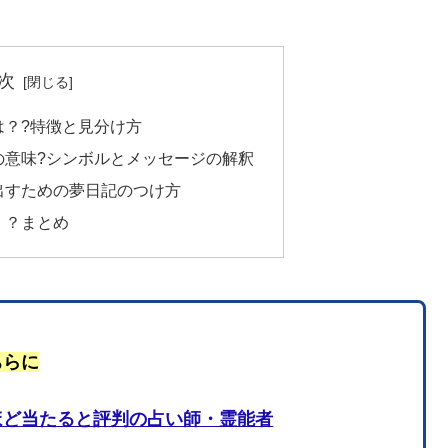
次
は？?特徴と見分け方
の意味?シンボルとメッセージの解釈
出すための夢日記のつけ方
！？まとめ
ちらに
ほど当たると評判の占い師・霊能者