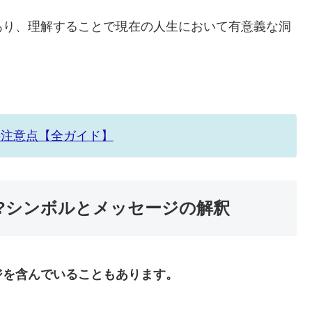
あり、理解することで現在の人生において有意義な洞
の注意点【全ガイド】
?シンボルとメッセージの解釈
ジを含んでいることもあります。