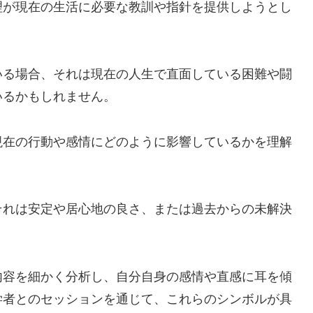
理が現在の生活に必要な教訓や指針を提供しようとし
いる場合、それは現在の人生で直面している困難や闘
いるかもしれません。
現在の行動や感情にどのように影響しているかを理解
それは安定や居心地の良さ、または過去からの未解決
内容を細かく分析し、自分自身の感情や直感に耳を傾
学者とのセッションを通じて、これらのシンボルが具