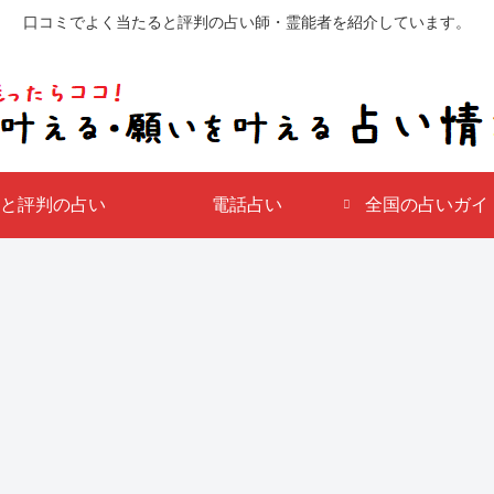
口コミでよく当たると評判の占い師・霊能者を紹介しています。
と評判の占い
電話占い
全国の占いガイド