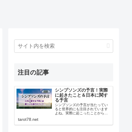
注目の記事
シンプソンズの予言！実際
に起きたこと＆日本に関す
る予言
シンプソンズの予言が当たってい
ると世界的にも注目されています
よね。実際に起こったことから日
本に関する予言までシンプソンズ
tarot78.net
の予言について書いてます。