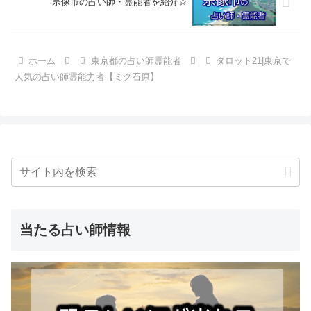
宗像市の占い師・霊能者を紹介☆
ホーム
東京都の占い師霊能者
タロット21|東京で
人気の占い師霊能力者【ミク石原】
当たる占い師情報