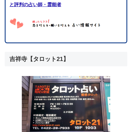
と評判の占い師・霊能者
吉祥寺【タロット21】