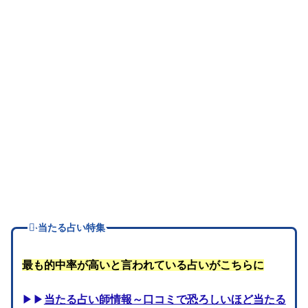
当たる占い特集
最も的中率が高いと言われている占いがこちらに
▶▶
当たる占い師情報～口コミで恐ろしいほど当たる