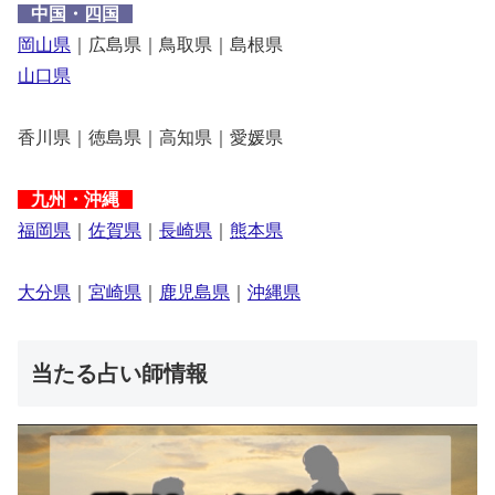
中国・四国
岡山県
｜広島県｜鳥取県｜島根県
山口県
香川県｜徳島県｜高知県｜愛媛県
九州・沖縄
福岡県
｜
佐賀県
｜
長崎県
｜
熊本県
大分県
｜
宮崎県
｜
鹿児島県
｜
沖縄県
当たる占い師情報