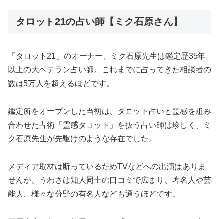
タロット21の占い師【ミク石原さん】
「タロット21」のオーナー、ミク石原先生は鑑定歴35年
以上の大ベテラン占い師。これまでに占ってきた相談者の
数は5万人を超えるほどです。
鑑定所をオープンした当初は、タロット占いと霊感を組み
合わせた占術「霊感タロット」を扱う占い師は珍しく、ミ
ク石原先生が先駆けのような存在でした。
メディア取材は断っているためTVなどへの出演はありま
せんが、うわさは知人同士の口コミで広まり、著名人や芸
能人、様々な分野の有名人なども通うほどです。