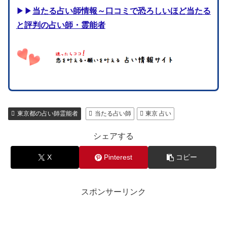
▶▶
当たる占い師情報～口コミで恐ろしいほど当たる
と評判の占い師・霊能者
東京都の占い師霊能者
当たる占い師
東京 占い
シェアする
X
Pinterest
コピー
スポンサーリンク