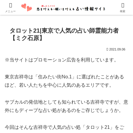
口コミでよく当たると評判の占い師・霊能者を紹介しています。
メニュー
検索
タロット21|東京で人気の占い師霊能力者
【ミク石原】
2021.09.06
※当サイトはプロモーション広告を利用しています。
東京吉祥寺は「住みたい街No.1」に選ばれたことがある
ほど、若い人たちを中心に人気のあるエリアです。
サブカルの発信地としても知られている吉祥寺ですが、意
外にもディープな占い処があるのをご存じでしょうか。
今回はそんな吉祥寺で人気の占い処「タロット21」をご