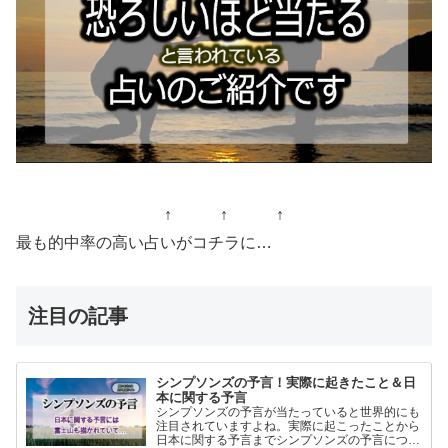
↑ ↑ ↑
最も的中率の高い占いがコチラに…
注目の記事
シンプソンズの予言！実際に起きたこと＆日
本に関する予言
シンプソンズの予言が当たっていると世界的にも
注目されていますよね。実際に起こったことから
日本に関する予言までシンプソンズの予言につい