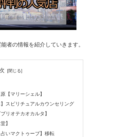
霊能者の情報を紹介していきます。
次
葉原【マリーシェル】
木】スピリチュアルカウンセリング
ビブリオテカオカルタ】
み堂】
【占いマクトゥーブ】移転