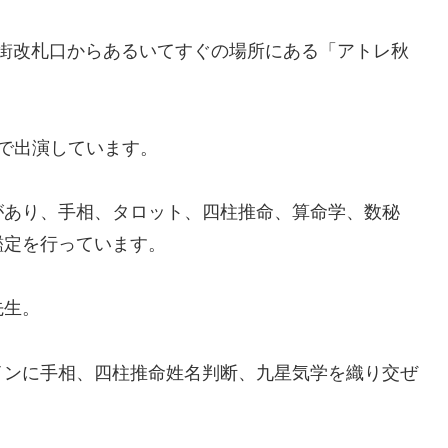
気街改札口からあるいてすぐの場所にある「アトレ秋
で出演しています。
があり、手相、タロット、四柱推命、算命学、数秘
鑑定を行っています。
先生。
インに手相、四柱推命姓名判断、九星気学を織り交ぜ