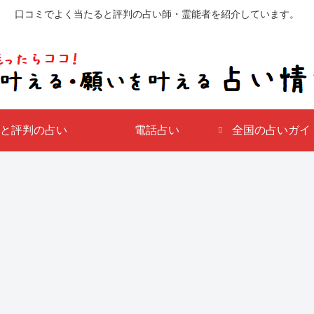
口コミでよく当たると評判の占い師・霊能者を紹介しています。
と評判の占い
電話占い
全国の占いガイド