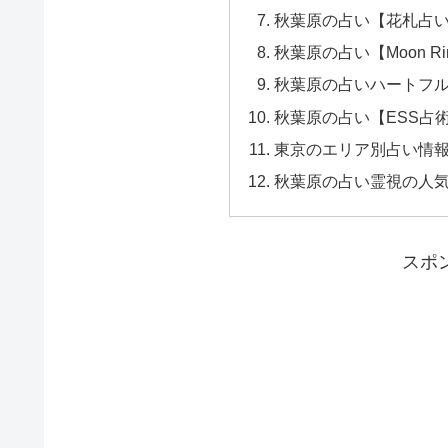
秋葉原の占い【花札占
秋葉原の占い【Moon Ri
秋葉原の占いハートフ
秋葉原の占い【ESS占
東京のエリア別占い情
秋葉原の占い霊視の人
スポ