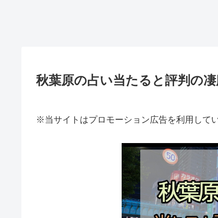
秋葉原の占い当たると評判の凄
※当サイトはプロモーション広告を利用して