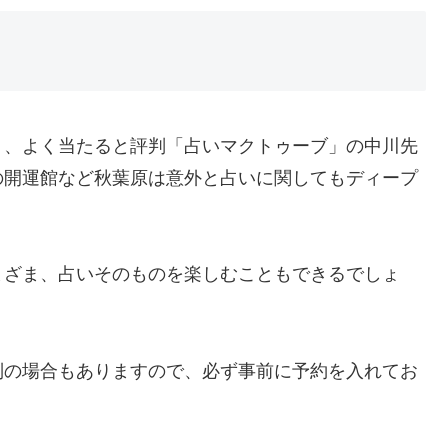
」、よく当たると評判「占いマクトゥーブ」の中川先
の開運館など秋葉原は意外と占いに関してもディープ
まざま、占いそのものを楽しむこともできるでしょ
制の場合もありますので、必ず事前に予約を入れてお