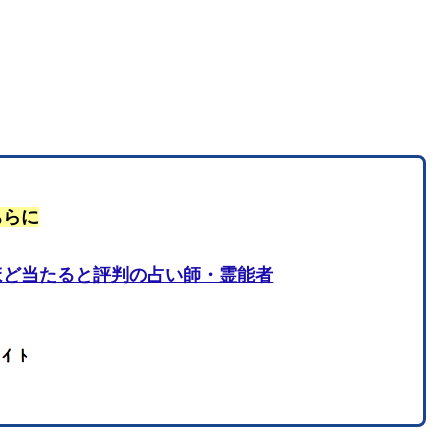
ちらに
ほど当たると評判の占い師・霊能者