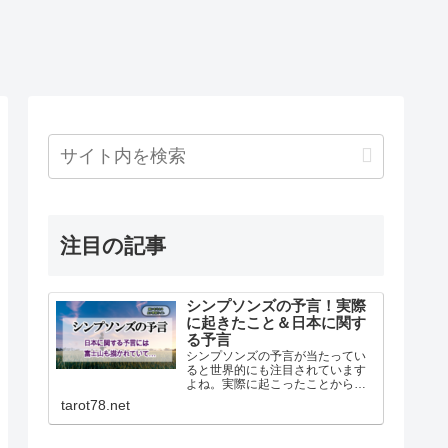
注目の記事
シンプソンズの予言！実際
に起きたこと＆日本に関す
る予言
シンプソンズの予言が当たってい
ると世界的にも注目されています
よね。実際に起こったことから日
本に関する予言までシンプソンズ
tarot78.net
の予言について書いてます。