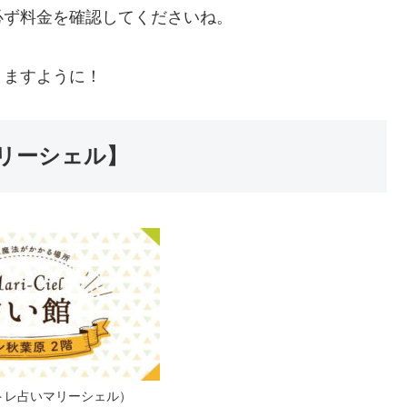
必ず料金を確認してくださいね。
りますように！
リーシェル】
トレ占いマリーシェル）