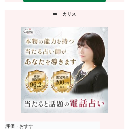
👑
カリス
評価・おすす