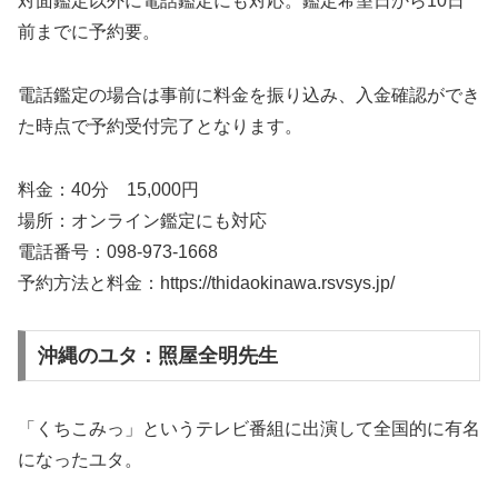
対面鑑定以外に電話鑑定にも対応。鑑定希望日から10日
前までに予約要。
電話鑑定の場合は事前に料金を振り込み、入金確認ができ
た時点で予約受付完了となります。
料金：40分 15,000円
場所：オンライン鑑定にも対応
電話番号：098-973-1668
予約方法と料金：https://thidaokinawa.rsvsys.jp/
沖縄のユタ：照屋全明先生
「くちこみっ」というテレビ番組に出演して全国的に有名
になったユタ。