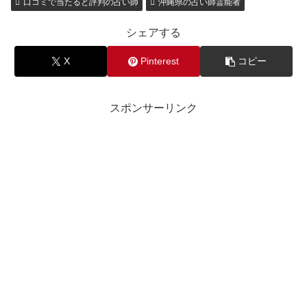
口コミで当たると評判の占い師
沖縄県の占い師霊能者
シェアする
X
Pinterest
コピー
スポンサーリンク