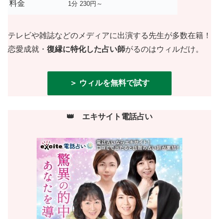
料金
1分 230円～
テレビや雑誌などのメディアに出演する先生が多数在籍！
恋愛成就・
復縁に特化した占い師
がるのはウィルだけ。
＞ ウィルを無料で試す
👑 エキサイト電話占い