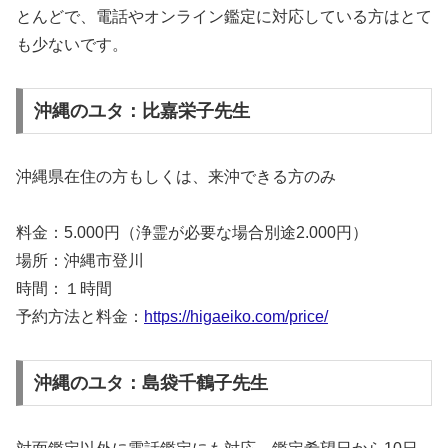
とんどで、電話やオンライン鑑定に対応している方はとて
も少ないです。
沖縄のユタ：比嘉栄子先生
沖縄県在住の方もしくは、来沖できる方のみ
料金：5.000円（浄霊が必要な場合別途2.000円）
場所：沖縄市登川
時間：１時間
予約方法と料金：
https://higaeiko.com/price/
沖縄のユタ：島袋千鶴子先生