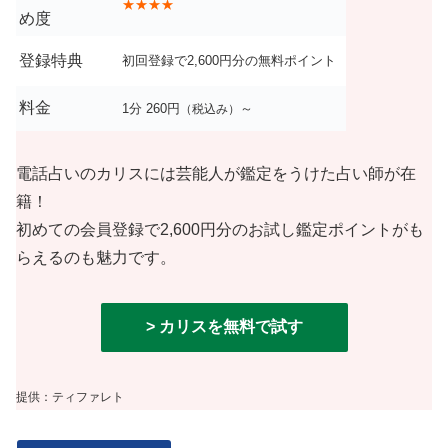
★★★★
め度
登録特典
初回登録で
2,600
円分の無料ポイント
料金
1分 260円
～
（税込み）
電話占いのカリスには芸能人が鑑定をうけた占い師が在
籍！
初めての会員登録で
2,600
円分のお試し鑑定ポイントがも
らえるのも魅力です。
> カリスを無料で試す
提供：ティファレト