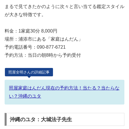
まるで見てきたかのように次々と言い当てる鑑定スタイル
が大きな特徴です。
料金：1家庭30分 8,000円
場所：浦添市にある「家庭はんだん」
予約電話番号：090-877-6721
予約方法：当日の朝8時から予約受付
照屋全明さんの詳細記事
照屋家庭はんだん現在の予約方法！当たる？当たらな
い？沖縄のユタ
沖縄のユタ：大城法子先生