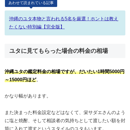
あわせて読まれている記事
沖縄のユタ本物と言われる5名を厳選！ホントは教え
たくない特別編【完全版】
ユタに見てもらった場合の料金の相場
沖縄ユタの鑑定料金の相場ですが、だいたい1時間5000円
～15000円ほど
。
かなり幅があります。
また決まった料金設定などはなくて、栄サダエさんのよう
に塩と焼酎、そして相談者の気持ちとして渡したい額を封
筒に入れて渡すというスタイルのユタもいます。