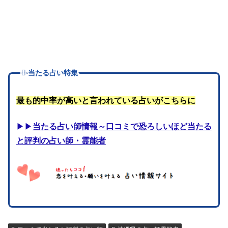
当たる占い特集
最も的中率が高いと言われている占いがこちらに
▶▶
当たる占い師情報～口コミで恐ろしいほど当たる
と評判の占い師・霊能者