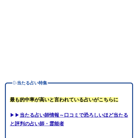
当たる占い特集
最も的中率が高いと言われている占いがこちらに
▶▶
当たる占い師情報～口コミで恐ろしいほど当たる
と評判の占い師・霊能者